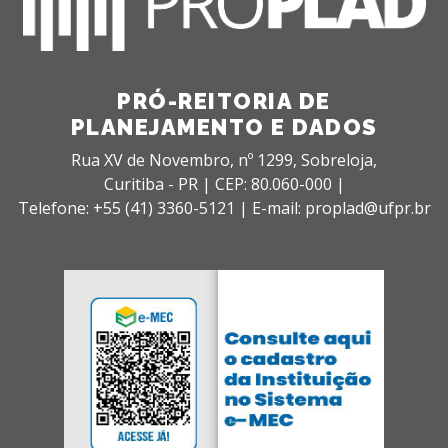
PRÓ-REITORIA DE
PLANEJAMENTO E DADOS
Rua XV de Novembro, nº 1299,
Sobreloja,
Curitiba - PR |
CEP: 80.060-000 |
Telefone: +55 (41) 3360-5121 | E-mail: proplad@ufpr.br