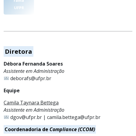
rama
UFPR
Diretora
Débora Fernanda Soares
Assistente em Administração
deborafs@ufpr.br
Equipe
Camila Taynara Bettega
Assistente em Administração
dgov@ufpr.br | camila.bettega@ufpr.br
Coordenadoria de
Compliance (CCOM)