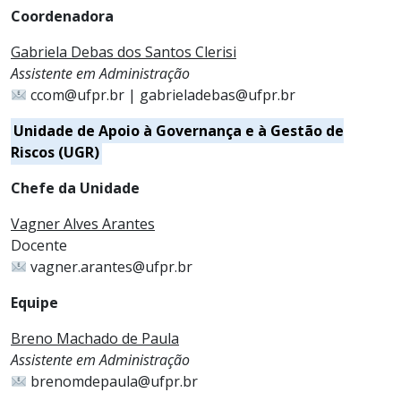
Coordenadora
Gabriela Debas dos Santos Clerisi
Assistente em Administração
ccom@ufpr.br | gabrieladebas@ufpr.br
Unidade de Apoio à Governança e à Gestão de
Riscos (UGR)
Chefe da Unidade
Vagner Alves Arantes
Docente
vagner.arantes@ufpr.br
Equipe
Breno Machado de Paula
Assistente em Administração
brenomdepaula@ufpr.br